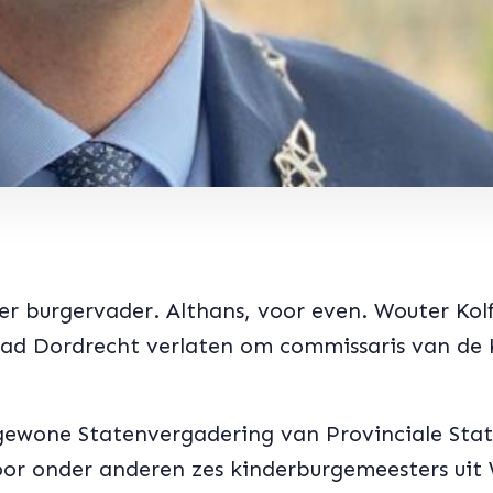
r burgervader. Althans, voor even. Wouter Kolff
tad Dordrecht verlaten om commissaris van de
gewone Statenvergadering van Provinciale Stat
or onder anderen zes kinderburgemeesters uit