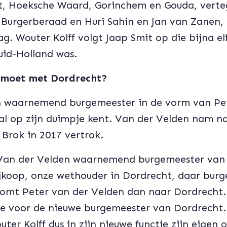
ht, Hoeksche Waard, Gorinchem en Gouda, vert
 Burgerberaad en Huri Sahin en Jan van Zanen,
g. Wouter Kolff volgt Jaap Smit op die bijna el
uid-Holland was.
 moet met Dordrecht?
en waarnemend burgemeester in de vorm van Pe
 al op zijn duimpje kent. Van der Velden nam n
Brok in 2017 vertrok.
Van der Velden waarnemend burgemeester van 
ijkoop, onze wethouder in Dordrecht, daar bur
omt Peter van der Velden dan naar Dordrecht
e voor de nieuwe burgemeester van Dordrecht.
uter Kolff dus in zijn nieuwe functie zijn eigen