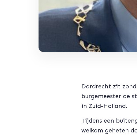
Dordrecht zit zonde
burgemeester de s
in Zuid-Holland.
Tijdens een buiten
welkom geheten do