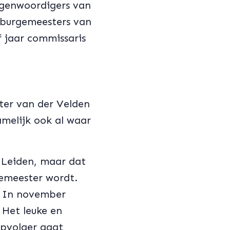
egenwoordigers van
 burgemeesters van
f jaar commissaris
ter van der Velden
amelijk ook al waar
Leiden, maar dat
gemeester wordt.
. In november
 Het leuke en
 opvolger gaat