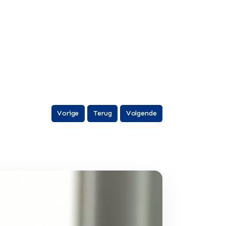
Vorige
Terug
Volgende