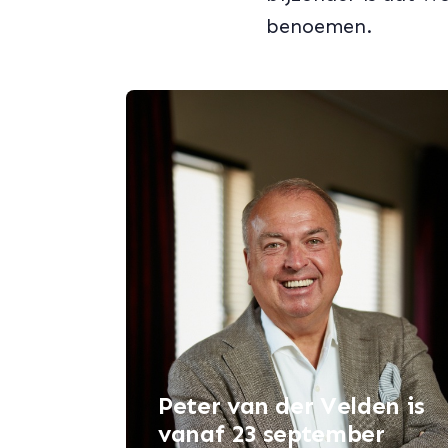
benoemen.
Peter van der Velden is
vanaf 23 september