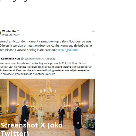
Screenshot X (aka
Twitter)