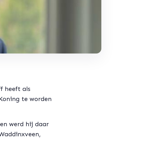
 heeft als
 Koning te worden
en werd hij daar
 Waddinxveen,