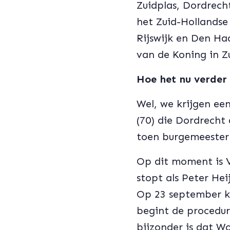
Zuidplas, Dordrec
het Zuid-Hollandse
Rijswijk en Den Haa
van de Koning in Z
Hoe het nu verder
Wel, we krijgen e
(70) die Dordrecht
toen burgemeester 
Op dit moment is 
stopt als Peter He
Op 23 september k
begint de procedur
bijzonder is dat Wo