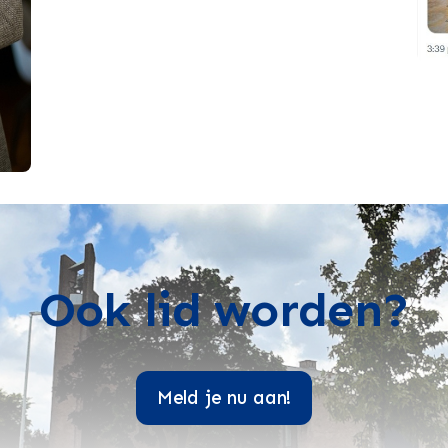
Ook lid worden?
Meld je nu aan!