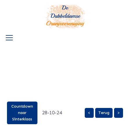
Countdown
28-10-24
naar
<
Terug
>
Sinterklaas