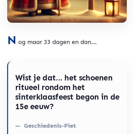
N
og maar 33 dagen en dan...
Wist je dat... het schoenen
ritueel rondom het
sinterklaasfeest begon in de
15e eeuw?
Geschiedenis-Piet