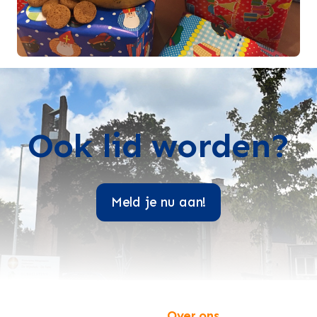
Ook lid worden?
Meld je nu aan!
Over ons