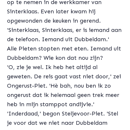
op te nemen in de werkkamer van
Sinterklaas. Even later kwam hij
opgewonden de keuken in gerend.
'Sinterklaas, Sinterklaas, er is iemand aan
de telefoon. Iemand uit Dubbeldam.'
Alle Pieten stopten met eten. Iemand uit
Dubbeldam? Wie kon dat nou zijn?
'O, zie je wel. Ik heb het altijd al
geweten. De reis gaat vast niet door,' zei
Ongerust-Piet. 'Hè bah, nou ben ik zo
ongerust dat ik helemaal geen trek meer
heb in mijn stamppot andijvie.'
'Inderdaad,' begon Steljevoor-Piet. 'Stel
je voor dat we niet naar Dubbeldam