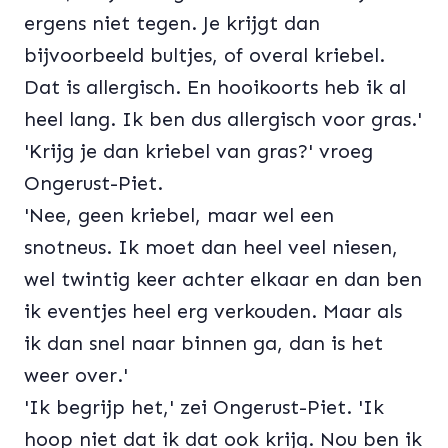
ergens niet tegen. Je krijgt dan
bijvoorbeeld bultjes, of overal kriebel.
Dat is allergisch. En hooikoorts heb ik al
heel lang. Ik ben dus allergisch voor gras.'
'Krijg je dan kriebel van gras?' vroeg
Ongerust-Piet.
'Nee, geen kriebel, maar wel een
snotneus. Ik moet dan heel veel niesen,
wel twintig keer achter elkaar en dan ben
ik eventjes heel erg verkouden. Maar als
ik dan snel naar binnen ga, dan is het
weer over.'
'Ik begrijp het,' zei Ongerust-Piet. 'Ik
hoop niet dat ik dat ook krijg. Nou ben ik