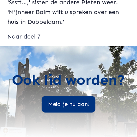
'Ssstt…,' sisten de andere Pieten weer.
'Mijnheer Balm wilt u spreken over een
huis in Dubbeldam.'
Naar deel 7
Ook lid worden?
Meld je nu aan!