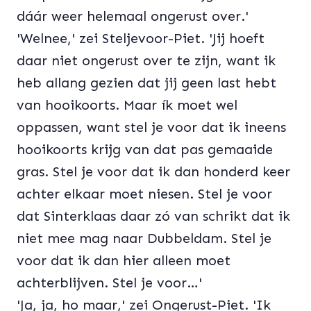
dáár weer helemaal ongerust over.'
'Welnee,' zei Steljevoor-Piet. 'Jij hoeft
daar niet ongerust over te zijn, want ik
heb allang gezien dat jij geen last hebt
van hooikoorts. Maar ík moet wel
oppassen, want stel je voor dat ik ineens
hooikoorts krijg van dat pas gemaaide
gras. Stel je voor dat ik dan honderd keer
achter elkaar moet niesen. Stel je voor
dat Sinterklaas daar zó van schrikt dat ik
niet mee mag naar Dubbeldam. Stel je
voor dat ik dan hier alleen moet
achterblijven. Stel je voor…'
'Ja, ja, ho maar,' zei Ongerust-Piet. 'Ik