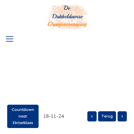
Countdown
18-11-24
naar
<
Terug
>
Sinterklaas