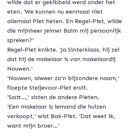
wilde dat er gekibbeld werd onder het
eten. 'We kunnen nu eenmaal niet
allemaal Piet heten. En Regel-Piet, wilde
die mijnheer Jelmer Balm mij persoonlijk
spreken?'
Regel-Piet knikte. 'Ja Sinterklaas, hij zei
dat hij de makelaar is van makelaardij
Nouwen.'
'Nouwen, alweer zo'n bijzondere naam,'
floepte Steljevoor-Piet eruit.
'Ssstt…,' sisten de andere Pieten.
'Een makelaar is iemand die huizen
verkoopt,' wist Bak-Piet. 'Dat weet ik,
want mijn broer…'