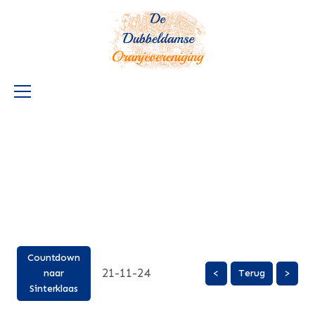
Countdown
21-11-24
naar
<
Terug
>
Sinterklaas