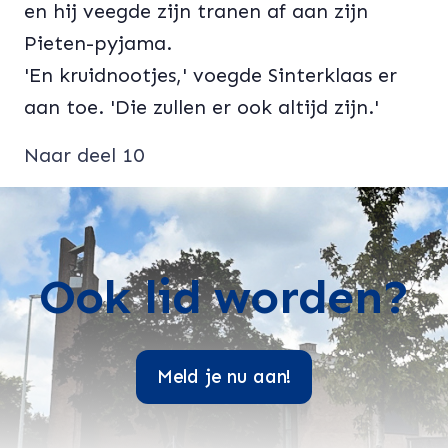
en hij veegde zijn tranen af aan zijn
Pieten-pyjama.
'En kruidnootjes,' voegde Sinterklaas er
aan toe. 'Die zullen er ook altijd zijn.'
Naar deel 10
Ook lid worden?
Meld je nu aan!