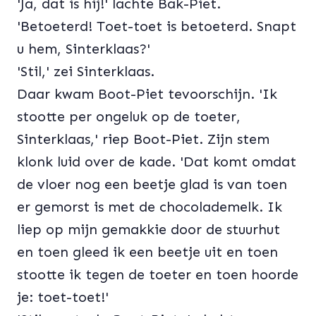
'Ja, dat is hij!' lachte Bak-Piet.
'Betoeterd! Toet-toet is betoeterd. Snapt
u hem, Sinterklaas?'
'Stil,' zei Sinterklaas.
Daar kwam Boot-Piet tevoorschijn. 'Ik
stootte per ongeluk op de toeter,
Sinterklaas,' riep Boot-Piet. Zijn stem
klonk luid over de kade. 'Dat komt omdat
de vloer nog een beetje glad is van toen
er gemorst is met de chocolademelk. Ik
liep op mijn gemakkie door de stuurhut
en toen gleed ik een beetje uit en toen
stootte ik tegen de toeter en toen hoorde
je: toet-toet!'