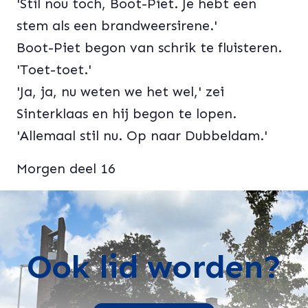
'Stil nou toch, Boot-Piet. Je hebt een
stem als een brandweersirene.'
Boot-Piet begon van schrik te fluisteren.
'Toet-toet.'
'Ja, ja, nu weten we het wel,' zei
Sinterklaas en hij begon te lopen.
'Allemaal stil nu. Op naar Dubbeldam.'
Morgen deel 16
Ook lid worden?