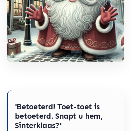
'Betoeterd! Toet-toet is
betoeterd. Snapt u hem,
Sinterklaas?'