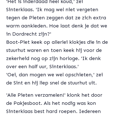
'Het is inderdaad heel koud,' zei
Sinterklaas. 'Ik mag wel niet vergeten
tegen de Pieten zeggen dat ze zich extra
warm aankleden. Hoe laat denk je dat we
in Dordrecht zijn?'
Boot-Piet keek op allerlei klokjes die in de
stuurhut waren en toen keek hij voor de
zekerheid nog op zijn horloge. 'Ik denk
over een half uur, Sinterklaas.'
'Oei, dan mogen we wel opschieten,' zei
de Sint en hij liep snel de stuurhut uit.
'Alle Pieten verzamelen!' klonk het door
de Pakjesboot. Als het nodig was kon
Sinterklaas best hard roepen. Iedereen