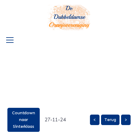
Countdown
27-11-24
naar
<
Terug
>
Sinterklaas