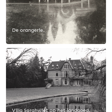
De orangerie.
Villa Sorghvliet op het landgoed.