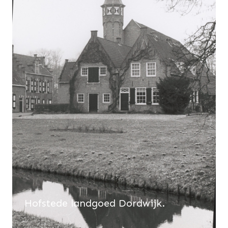
Hofstede landgoed Dordwijk.