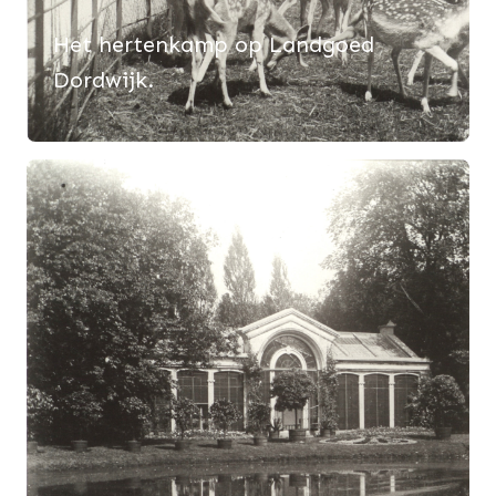
Het hertenkamp op Landgoed
Dordwijk.