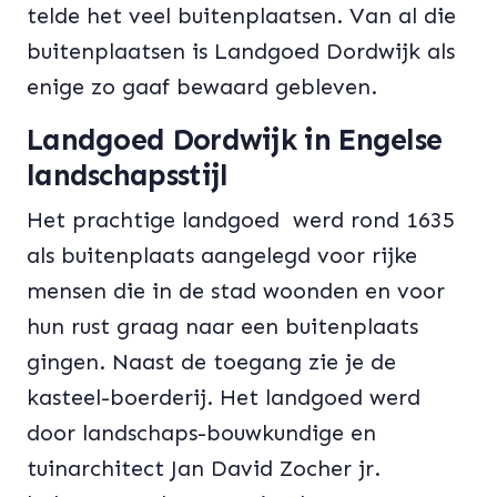
telde het veel buitenplaatsen. Van al die
buitenplaatsen is Landgoed Dordwijk als
enige zo gaaf bewaard gebleven.
Landgoed Dordwijk in Engelse
landschapsstijl
Het prachtige landgoed
werd rond 1635
als buitenplaats aangelegd voor rijke
mensen die in de stad woonden en voor
hun rust graag naar een buitenplaats
gingen. Naast de toegang zie je de
kasteel-boerderij. Het landgoed werd
door landschaps-bouwkundige en
tuinarchitect Jan David Zocher jr.