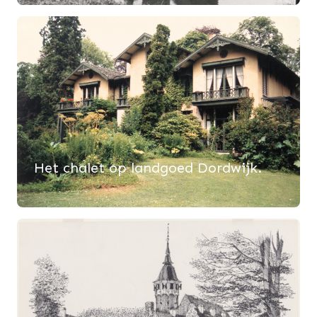
Het chalet op landgoed Dordwijk.