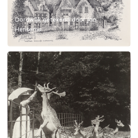
Dordwijk getekend door Jan
Hensema