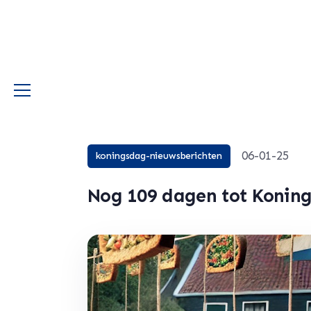
06-01-25
koningsdag-nieuwsberichten
Nog 109 dagen tot Konin