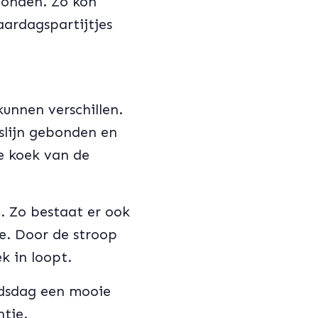
bonden. Zo kon
aardagspartijtjes
unnen verschillen.
slijn gebonden en
e koek van de
. Zo bestaat er ook
e. Door de stroop
k in loopt.
idsdag een mooie
tje.