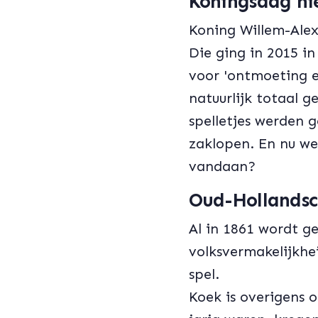
Koningsdag nie
Koning Willem-Alex
Die ging in 2015 i
voor 'ontmoeting e
natuurlijk totaal g
spelletjes werden 
zaklopen. En nu we
vandaan?
Oud-Hollands
Al in 1861 wordt g
volksvermakelijkhei
spel.
Koek is overigens 