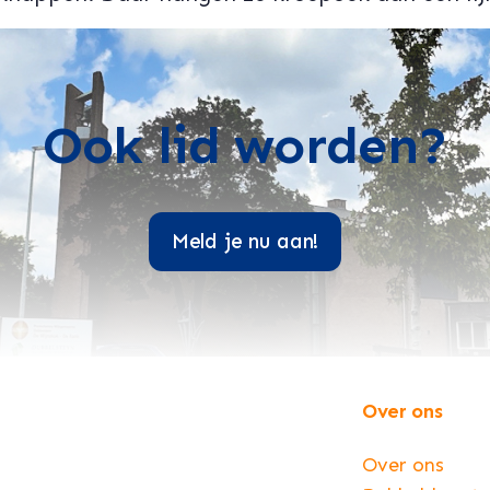
Ook lid worden?
Meld je nu aan!
Over ons
Over ons