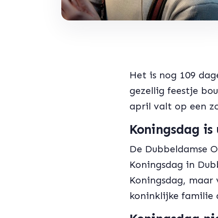
Het is nog 109 da
gezellig feestje bo
april valt op een z
Koningsdag is 
De Dubbeldamse Ora
Koningsdag in Dubb
Koningsdag, maar v
koninklijke familie