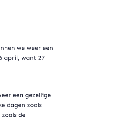
unnen we weer een
6 april, want 27
eer een gezellige
ke dagen zoals
 zoals de