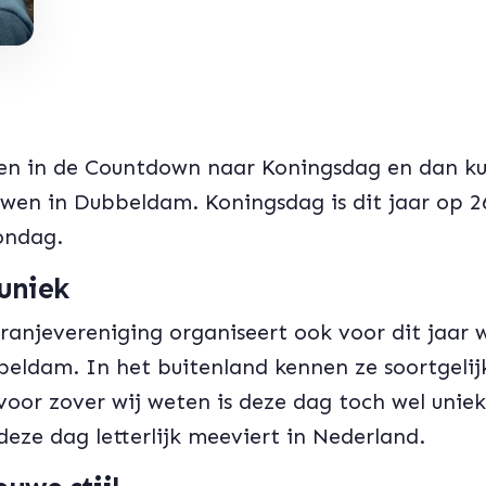
gen in de Countdown naar Koningsdag en dan k
uwen in Dubbeldam. Koningsdag is dit jaar op 2
ondag.
uniek
njevereniging organiseert ook voor dit jaar w
eldam. In het buitenland kennen ze soortgelij
oor zover wij weten is deze dag toch wel uniek
 deze dag letterlijk meeviert in Nederland.