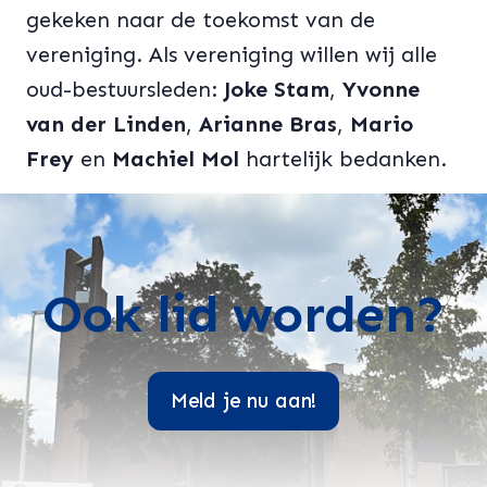
gekeken naar de toekomst van de
vereniging. Als vereniging willen wij alle
oud-bestuursleden:
Joke Stam
,
Yvonne
van der Linden
,
Arianne Bras
,
Mario
Frey
en
Machiel Mol
hartelijk bedanken.
Ook lid worden?
Meld je nu aan!